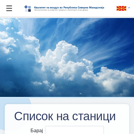
☰
Список на станици
Барај