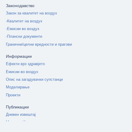
Законодавство
Закон за квалитет на воздух
-Квалитет на воздух
-Емисии во воздух
-Плански документи
Гранични/целни вредности и прагови
Информации
Ефекти врз здравјето
Емисии во воздух
Опис на загадувачки супстанци
Моделирање
Проекти
Публикации
Дневен извештај
Месечни Извештаи
Годишен извештај