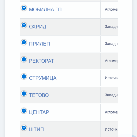
МОБИЛНА ЃП
Агломерација Ско
ОХРИД
Западна зона
ПРИЛЕП
Западна зона
РЕКТОРАТ
Агломерација Ско
СТРУМИЦА
Источна зона
ТЕТОВО
Западна зона
ЦЕНТАР
Агломерација Ско
ШТИП
Источна зона