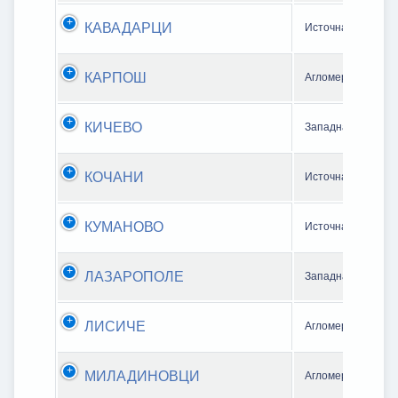
КАВАДАРЦИ
Источна зона
КАРПОШ
Агломерација Ско
КИЧЕВО
Западна зона
КОЧАНИ
Источна зона
КУМАНОВО
Источна зона
ЛАЗАРОПОЛЕ
Западна зона
ЛИСИЧЕ
Агломерација Ско
МИЛАДИНОВЦИ
Агломерација Ско