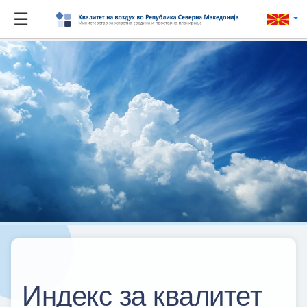
☰
Индекс за квалитет