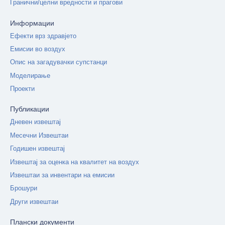
Гранични/целни вредности и прагови
Информации
Ефекти врз здравјето
Емисии во воздух
Опис на загадувачки супстанци
Моделирање
Проекти
Публикации
Дневен извештај
Месечни Извештаи
Годишен извештај
Извештај за оценка на квалитет на воздух
Извештаи за инвентари на емисии
Брошури
Други извештаи
Плански документи