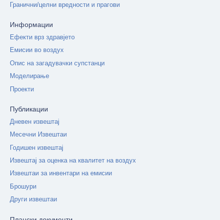
Гранични/целни вредности и прагови
Информации
Ефекти врз здравјето
Емисии во воздух
Опис на загадувачки супстанци
Моделирање
Проекти
Публикации
Дневен извештај
Месечни Извештаи
Годишен извештај
Извештај за оценка на квалитет на воздух
Извештаи за инвентари на емисии
Брошури
Други извештаи
Плански документи