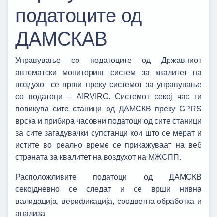
податоците од
ДАМСКАВ
Управување со податоците од Државниот
автоматски мониторинг систем за квалитет на
воздухот се врши преку системот за управување
со податоци – AIRVIRO. Системот секој час ги
повикува сите станици од ДАМСКВ преку GPRS
врска и прибира часовни податоци од сите станици
за сите загадувачки супстанци кои што се мерат и
истите во реално време се прикажуваат на веб
страната за квалитет на воздухот на МЖСПП.
Расположливите податоци од ДАМСКВ
секојдневно се следат и се врши нивна
валидација, верификација, соодветна обработка и
анализа.