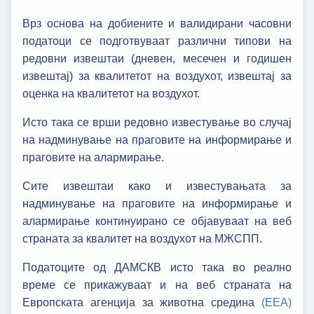
Врз основа на добиените и валидирани часовни
податоци се подготвуваат различни типови на
редовни извештаи (дневен, месечен и годишен
извештај) за квалитетот на воздухот, извештај за
оценка на квалитетот на воздухот.
Исто така се врши редовно известување во случај
на надминување на праговите на информирање и
праговите на алармирање.
Сите извештаи како и известувањата за
надминување на праговите на информирање и
алармирање континуирано се објавуваат на веб
страната за квалитет на воздухот на МЖСПП.
Податоците од ДАМСКВ исто така во реално
време се прикажуваат и на веб страната на
Европската агенција за животна средина
(ЕЕА)