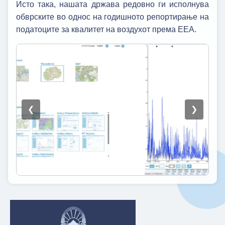
Исто така, нашата држава редовно ги исполнува
обврските во однос на годишното репортирање на
податоците за квалитет на воздухот према ЕЕА.
❮
❯